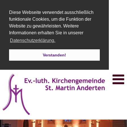
Diese Webseite verwendet ausschließlich
funktionale Cookies, um die Funktion der
Website zu gewährleisten. Weitere
Informationen erhalten Sie in unserer
Datenschutzerklärung.
Verstanden!