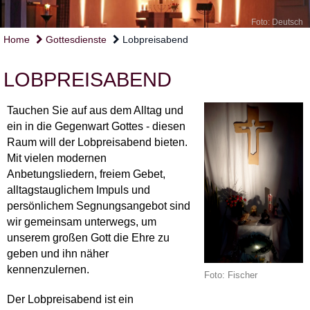
Foto: Deutsch
Home
Gottesdienste
Lobpreisabend
LOBPREISABEND
Tauchen Sie auf aus dem Alltag und
ein in die Gegenwart Gottes - diesen
Raum will der Lobpreisabend bieten.
Mit vielen modernen
Anbetungsliedern, freiem Gebet,
alltagstauglichem Impuls und
persönlichem Segnungsangebot sind
wir gemeinsam unterwegs, um
unserem großen Gott die Ehre zu
geben und ihn näher
kennenzulernen.
Foto: Fischer
Der Lobpreisabend ist ein