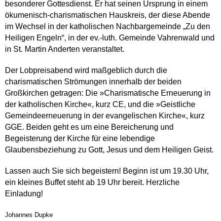
besonderer Gottesdienst. Er hat seinen Ursprung in einem
ökumenisch-charismatischen Hauskreis, der diese Abende
im Wechsel in der katholischen Nachbargemeinde „Zu den
Heiligen Engeln“, in der ev.-luth. Gemeinde Vahrenwald und
in St. Martin Anderten veranstaltet.
Der Lobpreisabend wird maßgeblich durch die
charismatischen Strömungen innerhalb der beiden
Großkirchen getragen: Die »Charismatische Erneuerung in
der katholischen Kirche«, kurz CE, und die »Geistliche
Gemeindeerneuerung in der evangelischen Kirche«, kurz
GGE. Beiden geht es um eine Bereicherung und
Begeisterung der Kirche für eine lebendige
Glaubensbeziehung zu Gott, Jesus und dem Heiligen Geist.
Lassen auch Sie sich begeistern! Beginn ist um 19.30 Uhr,
ein kleines Buffet steht ab 19 Uhr bereit. Herzliche
Einladung!
Johannes Dupke