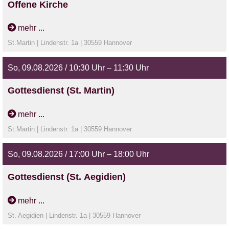
Offene Kirche
Veranstaltung
mehr ...
St.Martin | Lindenstr. 1a | 30559 Hannover
So, 09.08.2026 / 10:30 Uhr – 11:30 Uhr
Gottesdienst (St. Martin)
mit Pastor Deutsch | Gottesdienst mit Abendmahl anschl.
mehr ...
Möglichkeit z. pers. Gebet
St.Martin | Lindenstr. 1a | 30559 Hannover
So, 09.08.2026 / 17:00 Uhr – 18:00 Uhr
Gottesdienst (St. Aegidien)
mit Lektorin Dr. Günzel-Apel
mehr ...
St. Aegidien | Lindenstr. 1a | 30559 Hannover