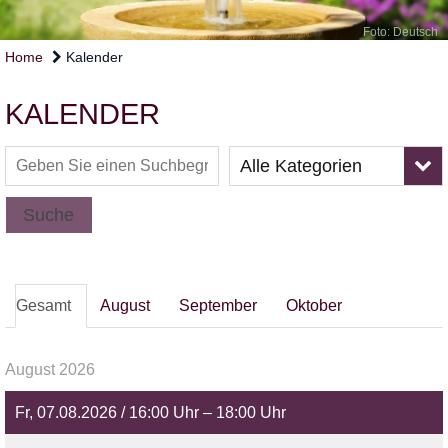
Foto: Deutsch
Home
Kalender
KALENDER
Alle Kategorien
Suche
Gesamt
August
September
Oktober
August 2026
Fr, 07.08.2026 / 16:00 Uhr – 18:00 Uhr