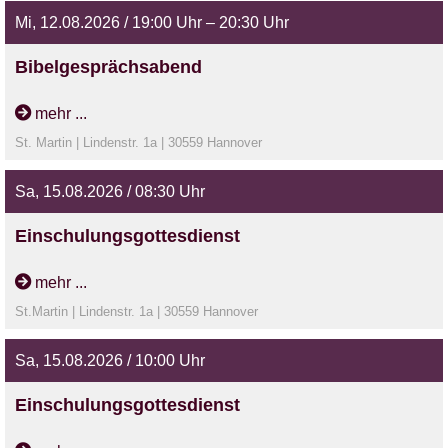
Mi, 12.08.2026 / 19:00 Uhr – 20:30 Uhr
Bibelgesprächsabend
Wir nehmen uns Zeit, anhand eines Bibeltextes auf Gottes
mehr ...
reden zu hören. Dr. Günzel-Apel
St. Martin | Lindenstr. 1a | 30559 Hannover
Sa, 15.08.2026 / 08:30 Uhr
Einschulungsgottesdienst
mehr ...
St.Martin | Lindenstr. 1a | 30559 Hannover
Sa, 15.08.2026 / 10:00 Uhr
Einschulungsgottesdienst