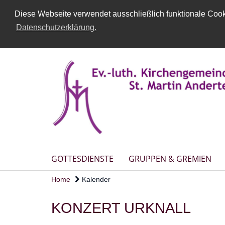
Diese Webseite verwendet ausschließlich funktionale Cooki
Datenschutzerklärung.
GOTTESDIENSTE
GRUPPEN & GREMIEN
Home
Kalender
KONZERT URKNALL