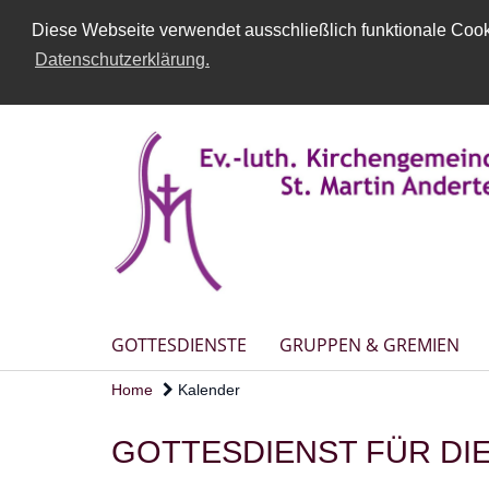
Diese Webseite verwendet ausschließlich funktionale Cooki
Datenschutzerklärung.
GOTTESDIENSTE
GRUPPEN & GREMIEN
Home
Kalender
GOTTESDIENST FÜR DIE 