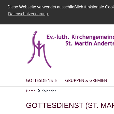
Diese Webseite verwendet ausschließlich funktionale Cooki
Datenschutzerklärung.
GOTTESDIENSTE
GRUPPEN & GREMIEN
Home
Kalender
GOTTESDIENST (ST. MA