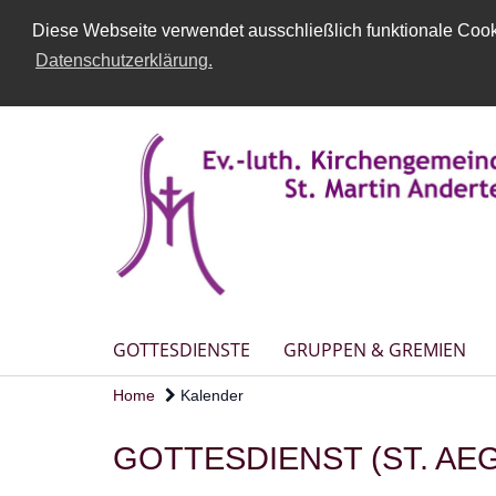
Diese Webseite verwendet ausschließlich funktionale Cooki
Datenschutzerklärung.
GOTTESDIENSTE
GRUPPEN & GREMIEN
Home
Kalender
GOTTESDIENST (ST. AEG